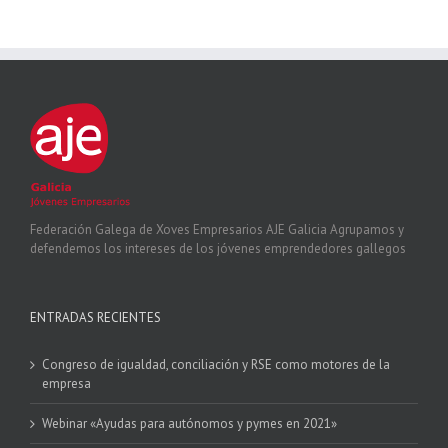
Federación Galega de Xoves Empresarios AJE Galicia Agrupamos y
defendemos los intereses de los jóvenes emprendedores gallegos
ENTRADAS RECIENTES
Congreso de igualdad, conciliación y RSE como motores de la
empresa
Webinar «Ayudas para autónomos y pymes en 2021»