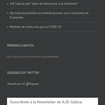
AJE Galicia pide “dejar de demonizar a la hostelería”
Aje Galicia presenta sus reivindicaciones a la Consellería de
Economía
Medidas de restricción por la COVID-19
PRÓXIMOS EVENTOS
No hay próximos eventos actualmente.
SÍGUENOS EN TWITTER
Tweets por el @Fegaxe.
Suscríbete a la Newsletter de AJE Galicia