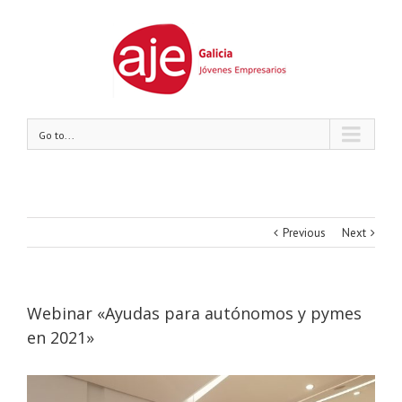
Go to...
Previous
Next
Webinar «Ayudas para autónomos y pymes
en 2021»