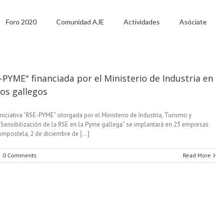
Foro 2020
Comunidad AJE
Actividades
Asóciate
SE-PYME" financiada por el Ministerio de Industria en
os gallegos
Iniciativa “RSE-PYME” otorgada por el Ministerio de Industria, Turismo y
Sensibilización de la RSE en la Pyme gallega” se implantará en 23 empresas
mpostela, 2 de diciembre de [...]
0 Comments
Read More