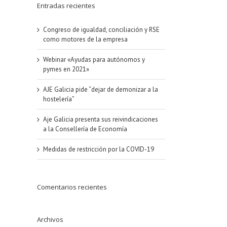
Entradas recientes
Congreso de igualdad, conciliación y RSE
como motores de la empresa
Webinar «Ayudas para autónomos y
pymes en 2021»
AJE Galicia pide “dejar de demonizar a la
hostelería”
Aje Galicia presenta sus reivindicaciones
a la Consellería de Economía
Medidas de restricción por la COVID-19
Comentarios recientes
Archivos