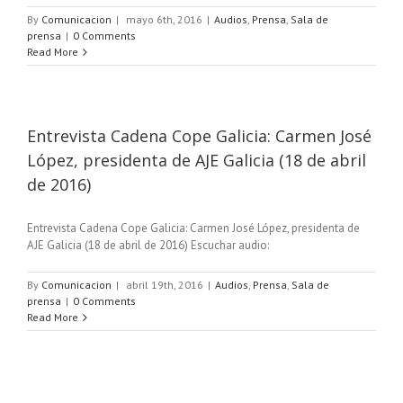
By
Comunicacion
|
mayo 6th, 2016
|
Audios
,
Prensa
,
Sala de
prensa
|
0 Comments
Read More
Entrevista Cadena Cope Galicia: Carmen José
López, presidenta de AJE Galicia (18 de abril
de 2016)
Entrevista Cadena Cope Galicia: Carmen José López, presidenta de
AJE Galicia (18 de abril de 2016) Escuchar audio:
By
Comunicacion
|
abril 19th, 2016
|
Audios
,
Prensa
,
Sala de
prensa
|
0 Comments
Read More