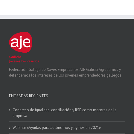
Federación Galega de Xoves Empresarios AJE Galicia Agrupamos y
defendemos los intereses de los jóvenes emprendedores gallegos
ENTRADAS RECIENTES
Congreso de igualdad, conciliación y RSE como motores de la
empresa
Webinar «Ayudas para autónomos y pymes en 2021»