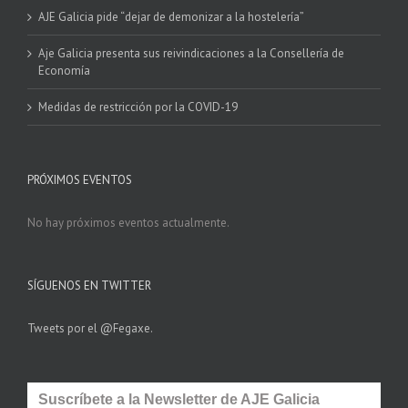
AJE Galicia pide “dejar de demonizar a la hostelería”
Aje Galicia presenta sus reivindicaciones a la Consellería de
Economía
Medidas de restricción por la COVID-19
PRÓXIMOS EVENTOS
No hay próximos eventos actualmente.
SÍGUENOS EN TWITTER
Tweets por el @Fegaxe.
Suscríbete a la Newsletter de AJE Galicia