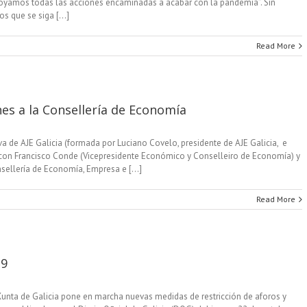
oyamos todas las acciones encaminadas a acabar con la pandemia”. Sin
 que se siga [...]
Read More
nes a la Consellería de Economía
a de AJE Galicia (formada por Luciano Covelo, presidente de AJE Galicia, e
) con Francisco Conde (Vicepresidente Económico y Conselleiro de Economía) y
sellería de Economía, Empresa e [...]
Read More
19
a Xunta de Galicia pone en marcha nuevas medidas de restricción de aforos y