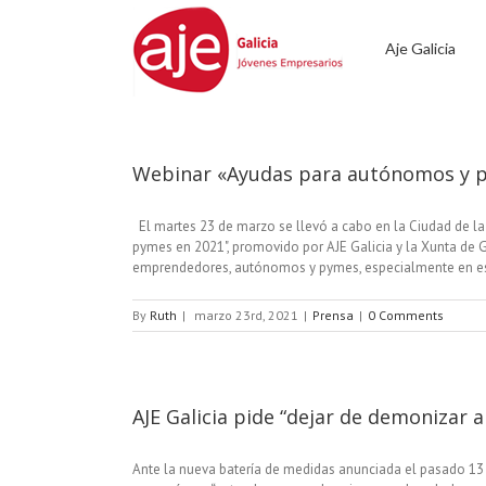
Aje Galicia
Webinar «Ayudas para autónomos y 
El martes 23 de marzo se llevó a cabo en la Ciudad de l
pymes en 2021", promovido por AJE Galicia y la Xunta de G
emprendedores, autónomos y pymes, especialmente en est
By
Ruth
|
marzo 23rd, 2021
|
Prensa
|
0 Comments
AJE Galicia pide “dejar de demonizar a 
Ante la nueva batería de medidas anunciada el pasado 13 d