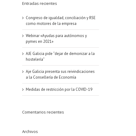
Entradas recientes
Congreso de igualdad, conciliación y RSE
como motores de la empresa
Webinar «Ayudas para autónomos y
pymes en 2021»
AJE Galicia pide “dejar de demonizar a la
hostelería”
Aje Galicia presenta sus reivindicaciones
a la Consellería de Economía
Medidas de restricción por la COVID-19
Comentarios recientes
Archivos