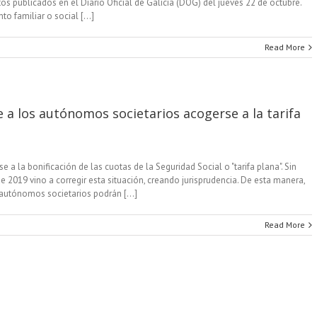
s publicados en el Diario Oficial de Galicia (DOG) del jueves 22 de octubre.
o familiar o social [...]
Read More
e a los autónomos societarios acogerse a la tarifa
 la bonificación de las cuotas de la Seguridad Social o "tarifa plana". Sin
 2019 vino a corregir esta situación, creando jurisprudencia. De esta manera,
 autónomos societarios podrán [...]
Read More