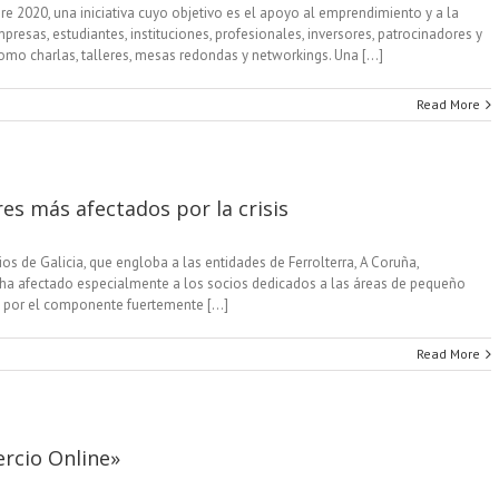
 2020, una iniciativa cuyo objetivo es el apoyo al emprendimiento y a la
esas, estudiantes, instituciones, profesionales, inversores, patrocinadores y
mo charlas, talleres, mesas redondas y networkings. Una [...]
Read More
res más afectados por la crisis
s de Galicia, que engloba a las entidades de Ferrolterra, A Coruña,
19 ha afectado especialmente a los socios dedicados a las áreas de pequeño
n por el componente fuertemente [...]
Read More
ercio Online»