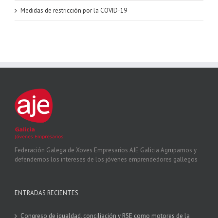
Medidas de restricción por la COVID-19
Federación Galega de Xoves Empresarios AJE Galicia Agrupamos y
defendemos los intereses de los jóvenes emprendedores gallegos
ENTRADAS RECIENTES
Congreso de igualdad, conciliación y RSE como motores de la