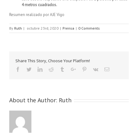
4 metros cuadrados.
Resumen realizado por AJE Vigo
By
Ruth
|
octubre 23rd, 2020
|
Prensa
|
0 Comments
Share This Story, Choose Your Platform!
Facebook
Twitter
Linkedin
Reddit
Tumblr
Google+
Pinterest
Vk
Email
About the Author:
Ruth