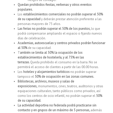
Quedan prohibidos fiestas, verbenas y otros eventos
populares.
Los
establecimientos comerciales no podrán superar el 50%
de su capacidad
y deberán prestar atención preferente a las
personas mayores de 75 años.
Las ferias no podrán superar el 50% de los puestos,
lo que
podrá compensarse ampliando el espacio o fijando nuevos
días de celebración.
Academias, autoescuelas y centros privados podrán funcionar
al 50%
de su capacidad.
T
ambién se limita al 50% la ocupación de los
establecimientos de hostelería, y al 75% en las
terrazas.
Queda prohibido el consumo en la barra. No se
permitirá el acceso de clientes a partir de las 00.00 horas.
Los
hoteles y alojamientos turísticos
no podrán superar
tampoco el
50% de ocupación en las zonas comunes.
Bibliotecas, archivos, museos y salas de
exposiciones,
monumentos, cines, teatros, auditorios y otras
equipaciones culturales, tanto públicos como privados, así
como los centros de ocio infantil, no podrán superar el
50%
de su capacidad.
La actividad deportiva no federada podrá practicarse sin
contacto y en grupos de un máximo de 5 personas,
además