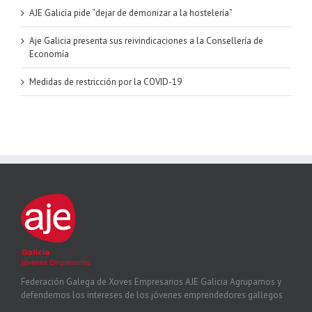
AJE Galicia pide “dejar de demonizar a la hostelería”
Aje Galicia presenta sus reivindicaciones a la Consellería de
Economía
Medidas de restricción por la COVID-19
Federación Galega de Xoves Empresarios AJE Galicia Agrupamos y
defendemos los intereses de los jóvenes emprendedores gallegos