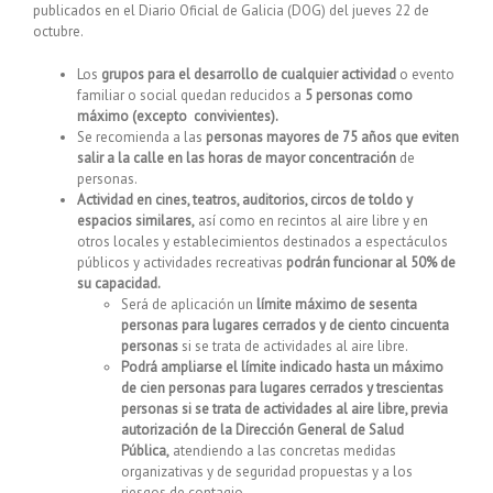
publicados en el Diario Oficial de Galicia (DOG) del jueves 22 de
octubre.
Los
grupos para el desarrollo de cualquier actividad
o evento
familiar o social quedan reducidos a
5 personas como
máximo (excepto convivientes).
Se recomienda a las
personas mayores de 75 años que eviten
salir a la calle en las horas de mayor concentración
de
personas.
Actividad en cines, teatros, auditorios, circos de toldo y
espacios similares,
así como en recintos al aire libre y en
otros locales y establecimientos destinados a espectáculos
públicos y actividades recreativas
podrán funcionar al 50% de
su capacidad.
Será de aplicación un
límite máximo de sesenta
personas para lugares cerrados y de ciento cincuenta
personas
si se trata de actividades al aire libre.
Podrá ampliarse el límite indicado hasta un máximo
de cien personas para lugares cerrados y trescientas
personas si se trata de actividades al aire libre, previa
autorización de la Dirección General de Salud
Pública,
atendiendo a las concretas medidas
organizativas y de seguridad propuestas y a los
riesgos de contagio.