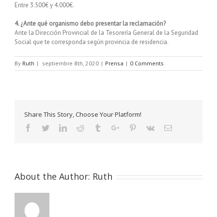
Entre 3.500€ y 4.000€.
4. ¿Ante qué organismo debo presentar la reclamación?
Ante la Dirección Provincial de la Tesorería General de la Seguridad
Social que te corresponda según provincia de residencia.
By
Ruth
|
septiembre 8th, 2020
|
Prensa
|
0 Comments
Share This Story, Choose Your Platform!
Facebook
Twitter
Linkedin
Reddit
Tumblr
Google+
Pinterest
Vk
Email
About the Author:
Ruth