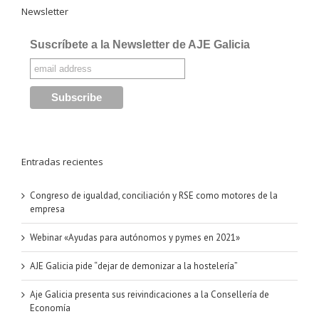
Newsletter
Suscríbete a la Newsletter de AJE Galicia
Entradas recientes
Congreso de igualdad, conciliación y RSE como motores de la
empresa
Webinar «Ayudas para autónomos y pymes en 2021»
AJE Galicia pide “dejar de demonizar a la hostelería”
Aje Galicia presenta sus reivindicaciones a la Consellería de
Economía