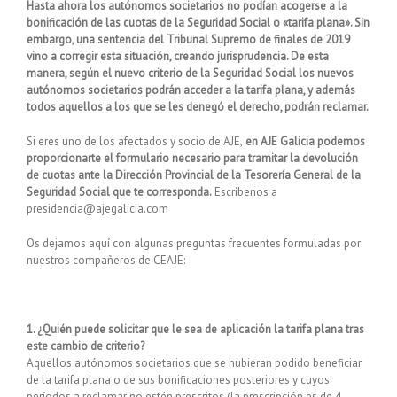
Hasta ahora los autónomos societarios no podían acogerse a la
bonificación de las cuotas de la Seguridad Social o «tarifa plana». Sin
embargo, una sentencia del Tribunal Supremo de finales de 2019
vino a corregir esta situación, creando jurisprudencia. De esta
manera, según el nuevo criterio de la Seguridad Social los nuevos
autónomos societarios podrán acceder a la tarifa plana, y además
todos aquellos a los que se les denegó el derecho, podrán reclamar.
Si eres uno de los afectados y socio de AJE,
en AJE Galicia podemos
proporcionarte el formulario necesario para tramitar la devolución
de cuotas ante la Dirección Provincial de la Tesorería General de la
Seguridad Social que te corresponda.
Escríbenos a
presidencia@ajegalicia.com
Os dejamos aquí con algunas preguntas frecuentes formuladas por
nuestros compañeros de CEAJE:
1. ¿Quién puede solicitar que le sea de aplicación la tarifa plana tras
este cambio de criterio?
Aquellos autónomos societarios que se hubieran podido beneficiar
de la tarifa plana o de sus bonificaciones posteriores y cuyos
períodos a reclamar no estén prescritos (la prescripción es de 4