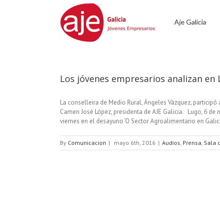
Aje Galicia
Los jóvenes empresarios analizan en 
La conselleira de Medio Rural, Ángeles Vázquez, particip
Camen José López, presidenta de AJE Galicia. Lugo, 6 de
viernes en el desayuno ‘O Sector Agroalimentario en Galici
By
Comunicacion
|
mayo 6th, 2016
|
Audios
,
Prensa
,
Sala 