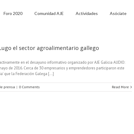
Foro 2020
Comunidad AJE
Actividades
Asóciate
Lugo el sector agroalimentario gallego
ó activamente en el desayuno informativo organizado por AJE Galicia AUDIO:
 mayo de 2016. Cerca de 30 empresarios y emprendedores participaron este
a’ que la Federación Galega [...]
de prensa
|
0 Comments
Read More