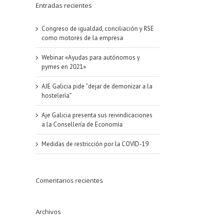
Entradas recientes
Congreso de igualdad, conciliación y RSE
como motores de la empresa
Webinar «Ayudas para autónomos y
pymes en 2021»
AJE Galicia pide “dejar de demonizar a la
hostelería”
Aje Galicia presenta sus reivindicaciones
a la Consellería de Economía
Medidas de restricción por la COVID-19
Comentarios recientes
Archivos