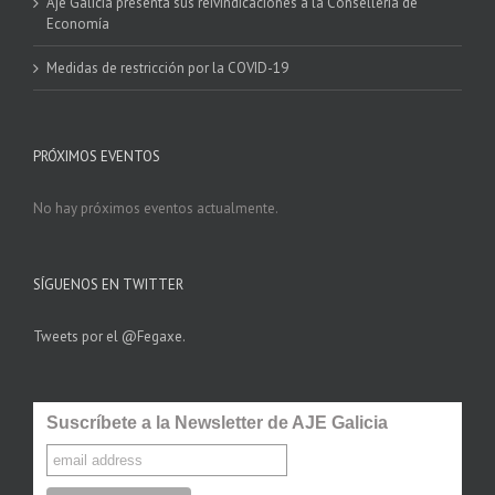
Aje Galicia presenta sus reivindicaciones a la Consellería de
Economía
Medidas de restricción por la COVID-19
PRÓXIMOS EVENTOS
No hay próximos eventos actualmente.
SÍGUENOS EN TWITTER
Tweets por el @Fegaxe.
Suscríbete a la Newsletter de AJE Galicia