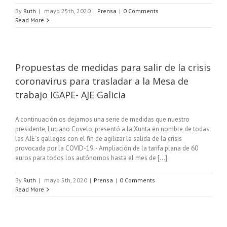
By
Ruth
|
mayo 25th, 2020
|
Prensa
|
0 Comments
Read More
Propuestas de medidas para salir de la crisis
coronavirus para trasladar a la Mesa de
trabajo IGAPE- AJE Galicia
A continuación os dejamos una serie de medidas que nuestro
presidente, Luciano Covelo, presentó a la Xunta en nombre de todas
las AJE´s gallegas con el fin de agilizar la salida de la crisis
provocada por la COVID-19. - Ampliación de la tarifa plana de 60
euros para todos los autónomos hasta el mes de [...]
By
Ruth
|
mayo 5th, 2020
|
Prensa
|
0 Comments
Read More