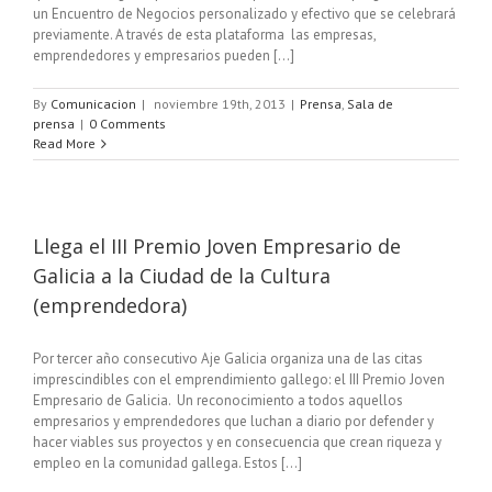
un Encuentro de Negocios personalizado y efectivo que se celebrará
previamente. A través de esta plataforma las empresas,
emprendedores y empresarios pueden [...]
By
Comunicacion
|
noviembre 19th, 2013
|
Prensa
,
Sala de
prensa
|
0 Comments
Read More
Llega el III Premio Joven Empresario de
Galicia a la Ciudad de la Cultura
(emprendedora)
Por tercer año consecutivo Aje Galicia organiza una de las citas
imprescindibles con el emprendimiento gallego: el III Premio Joven
Empresario de Galicia. Un reconocimiento a todos aquellos
empresarios y emprendedores que luchan a diario por defender y
hacer viables sus proyectos y en consecuencia que crean riqueza y
empleo en la comunidad gallega. Estos [...]