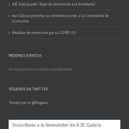
AJE Galicia pide “dejar de demonizar a la hostelería”
Aje Galicia presenta sus reivindicaciones a la Consellería de
Economía
Medidas de restricción por la COVID-19
PRÓXIMOS EVENTOS
No hay próximos eventos actualmente.
SÍGUENOS EN TWITTER
Tweets por el @Fegaxe.
Suscríbete a la Newsletter de AJE Galicia