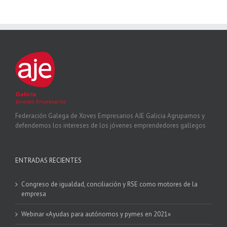
Federación Galega de Xoves Empresarios AJE Galicia Agrupamos y
defendemos los intereses de los jóvenes emprendedores gallegos
ENTRADAS RECIENTES
Congreso de igualdad, conciliación y RSE como motores de la
empresa
Webinar «Ayudas para autónomos y pymes en 2021»