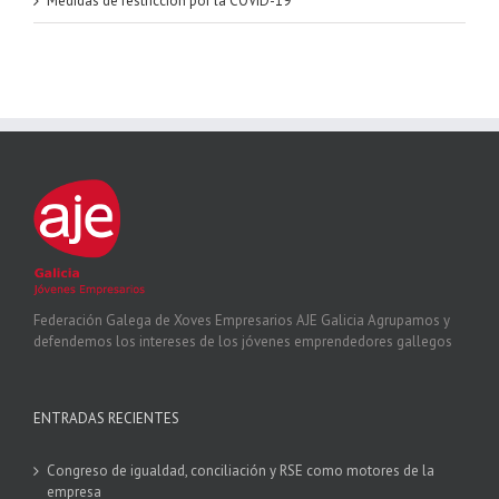
Medidas de restricción por la COVID-19
Federación Galega de Xoves Empresarios AJE Galicia Agrupamos y
defendemos los intereses de los jóvenes emprendedores gallegos
ENTRADAS RECIENTES
Congreso de igualdad, conciliación y RSE como motores de la
empresa