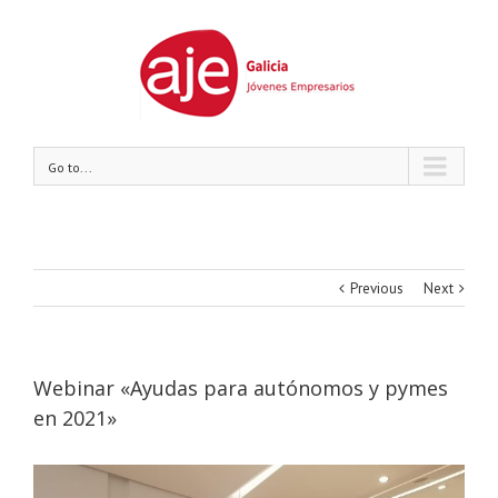
Go to...
Previous
Next
Webinar «Ayudas para autónomos y pymes
en 2021»