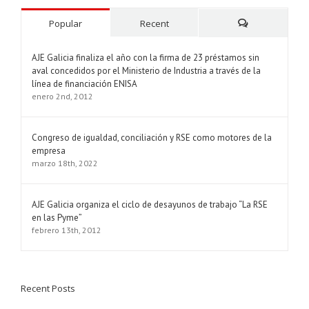
Popular
Recent
Comments
AJE Galicia finaliza el año con la firma de 23 préstamos sin
aval concedidos por el Ministerio de Industria a través de la
línea de financiación ENISA
enero 2nd, 2012
Congreso de igualdad, conciliación y RSE como motores de la
empresa
marzo 18th, 2022
AJE Galicia organiza el ciclo de desayunos de trabajo “La RSE
en las Pyme”
febrero 13th, 2012
Recent Posts