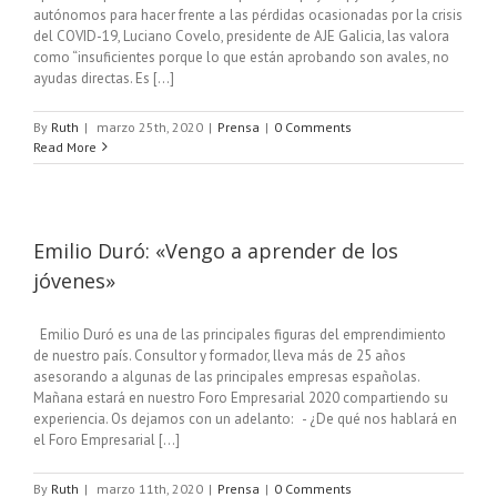
autónomos para hacer frente a las pérdidas ocasionadas por la crisis
del COVID-19, Luciano Covelo, presidente de AJE Galicia, las valora
como “insuficientes porque lo que están aprobando son avales, no
ayudas directas. Es [...]
By
Ruth
|
marzo 25th, 2020
|
Prensa
|
0 Comments
Read More
Emilio Duró: «Vengo a aprender de los
jóvenes»
Emilio Duró es una de las principales figuras del emprendimiento
de nuestro país. Consultor y formador, lleva más de 25 años
asesorando a algunas de las principales empresas españolas.
Mañana estará en nuestro Foro Empresarial 2020 compartiendo su
experiencia. Os dejamos con un adelanto: - ¿De qué nos hablará en
el Foro Empresarial [...]
By
Ruth
|
marzo 11th, 2020
|
Prensa
|
0 Comments