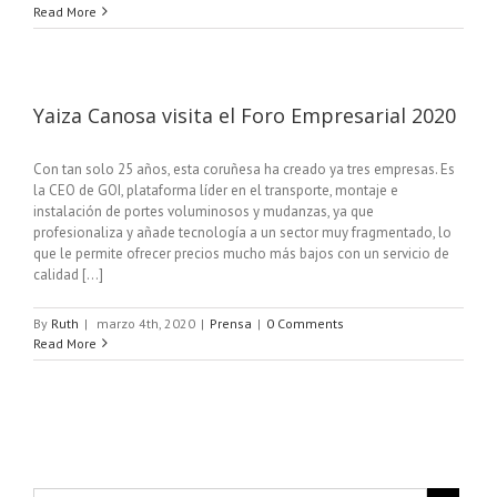
Read More
Yaiza Canosa visita el Foro Empresarial 2020
Con tan solo 25 años, esta coruñesa ha creado ya tres empresas. Es
la CEO de GOI, plataforma líder en el transporte, montaje e
instalación de portes voluminosos y mudanzas, ya que
profesionaliza y añade tecnología a un sector muy fragmentado, lo
que le permite ofrecer precios mucho más bajos con un servicio de
calidad [...]
By
Ruth
|
marzo 4th, 2020
|
Prensa
|
0 Comments
Read More