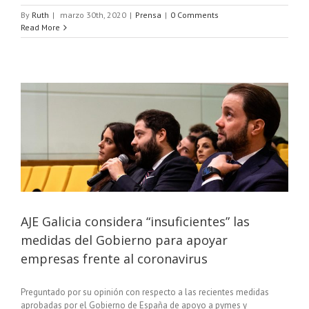
By
Ruth
|
marzo 30th, 2020
|
Prensa
|
0 Comments
Read More
AJE Galicia considera “insuficientes” las
medidas del Gobierno para apoyar
empresas frente al coronavirus
Preguntado por su opinión con respecto a las recientes medidas
aprobadas por el Gobierno de España de apoyo a pymes y