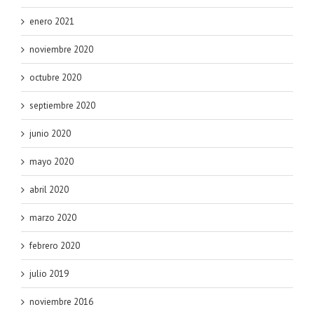
enero 2021
noviembre 2020
octubre 2020
septiembre 2020
junio 2020
mayo 2020
abril 2020
marzo 2020
febrero 2020
julio 2019
noviembre 2016