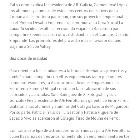
Tal y como explica la presidenta de AJE Galicia, Carmen José López,
los alumnos y alumnas de estos dos centros educativos de la
Comarca de Ferrolterra participan, con sus proyectos empresariales,
en el ‘Premio Desafío Emprende’ que promueve la Obra Social La
Caixa. Si su idea resulta seleccionada viajarán a Barcelona para
compartir experiencias con otros estudiantes en el ‘Campus Desafío
Emprende’. Los promotores del proyecto más innovador del año
viajarán a Silicon Valley.
Una dosis de realidad
Para orientar a los estudiantes a la hora de diseñar sus proyectos y
también para compartir con ellos experiencias tanto personales
como profesionales, la Asociación de Jóvenes Empresarios de
Ferrolterra, Eume y Ortegal contó con la colaboración de sus
asociados y asociadas. Xoel Rodríguez de Xi Fotografía y Luis
González Rey, presidente de AJE Ferrolterra y gerente de Error!Ferrol,
visitaron a los alumnos y alumnas del Colegio Loyola de Mugardos.
Por su parte, Patricia Trillo de TJ Gestión y Patricia Filgueira de
Espacio Vivo se acercaron al Colegio Tirso de Molina de Ferrol.
Con todo, este tipo de actividades no son nuevas para AJE Ferrolterra
quien lleva más de tres años fomentando en emprendimiento en los