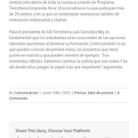
centros educativos de toda la comarca a través de Programa
‘Ferrolterra Emprende Xove’. Una iniciativa en la que participan más
de 20 centros y en la que se contemplan numerosos talleres de
motivación empresarial y charlas.
Para el presidente de AJE Ferrolterra, Luis González Rey, es
fundamental que los estudiantes sean conscientes de las opciones
laborales que tienen al terminar su formación. Como también lo es
que puedan conocer, de primera mano, los proyectos que otros
ponen en marcha y que pueden servirles de ejemplo. “Son
momentos difíciles. Debemos cambiar la cultura que nos rodea. Y es
ahí donde ellos juegan un papel más que importante”, argumenta.
By
Comunicacion
|
junio 30th, 2016
|
Prensa
,
Sala de prensa
|
0
Comments
Share This Story, Choose Your Platform!