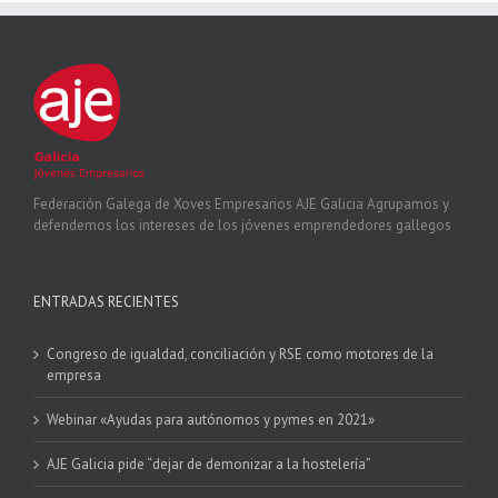
Federación Galega de Xoves Empresarios AJE Galicia Agrupamos y
defendemos los intereses de los jóvenes emprendedores gallegos
ENTRADAS RECIENTES
Congreso de igualdad, conciliación y RSE como motores de la
empresa
Webinar «Ayudas para autónomos y pymes en 2021»
AJE Galicia pide “dejar de demonizar a la hostelería”