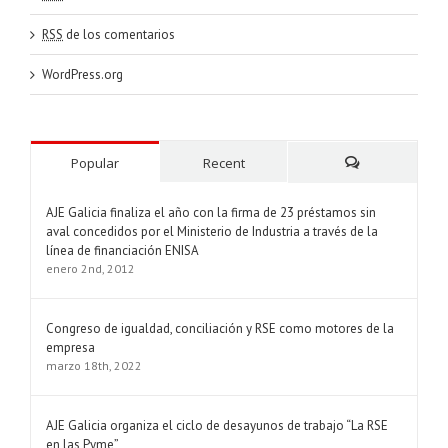
RSS
de los comentarios
WordPress.org
Popular
Recent
Comments
AJE Galicia finaliza el año con la firma de 23 préstamos sin
aval concedidos por el Ministerio de Industria a través de la
línea de financiación ENISA
enero 2nd, 2012
Congreso de igualdad, conciliación y RSE como motores de la
empresa
marzo 18th, 2022
AJE Galicia organiza el ciclo de desayunos de trabajo “La RSE
en las Pyme”