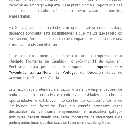
xeración de emprego e riqueza. Nese punto, xorde a importancia das
sinerxías e colaboracións para levar adiante proxectos
empresiariais.
En Galicia, unha comunidade, con gran iniciativa emprendedora,
debemos aproveitar esta posibilidades e que mellor que facelo co
país veciño, Portugal, un lugar co que compartimos unas raíces e una
visión do mundo semellantes.
Nese contexto poñemos en marcha o foro de emprendemento
«Abrindo Fronteiras de Cambio» o próximo 11 de xuño en
Pontevedra
para potenciar o Programa de
Emprendemento
Xuventude Galicia-Norte de Portugal
da Dirección Xeral de
Xuventude da Xunta de Galicia.
Esta actividade pretende xerar lazos fortes entre emprendedores de
ambos os dous territorios e cubrir as necesidades, descubrir as
oportunidades e establecer intercambio de coñecementos e de
intelixencia sen fronteiras. Para elo e
starán presentes voces
destacadas do panorama emprendedor e asociativo galego-
portugués, haberá tamén una parte importante de inversores e os
participantes terán oportunidade de facer un networking único.