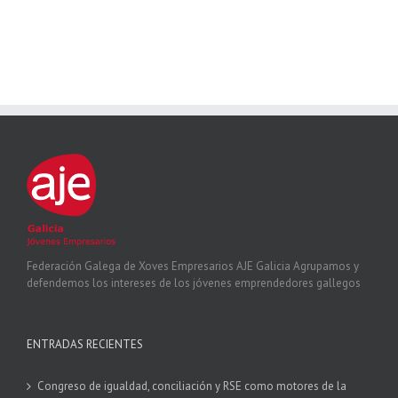
Federación Galega de Xoves Empresarios AJE Galicia Agrupamos y
defendemos los intereses de los jóvenes emprendedores gallegos
ENTRADAS RECIENTES
Congreso de igualdad, conciliación y RSE como motores de la