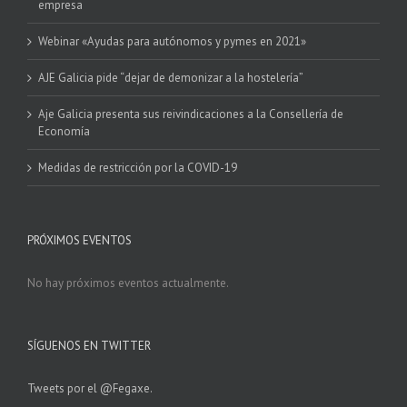
empresa
Webinar «Ayudas para autónomos y pymes en 2021»
AJE Galicia pide “dejar de demonizar a la hostelería”
Aje Galicia presenta sus reivindicaciones a la Consellería de
Economía
Medidas de restricción por la COVID-19
PRÓXIMOS EVENTOS
No hay próximos eventos actualmente.
SÍGUENOS EN TWITTER
Tweets por el @Fegaxe.