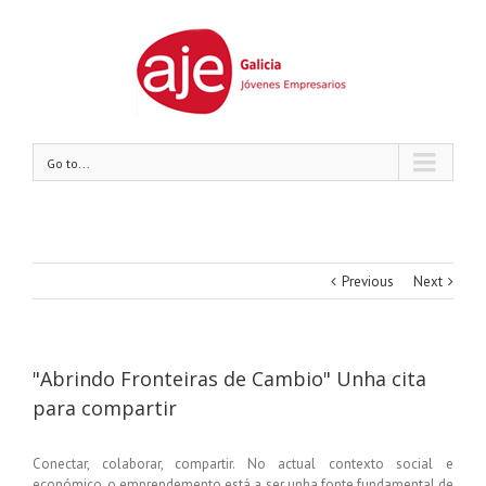
Go to...
Previous
Next
"Abrindo Fronteiras de Cambio" Unha cita
para compartir
Conectar, colaborar, compartir. No actual contexto social e
económico, o emprendemento está a ser unha fonte fundamental de